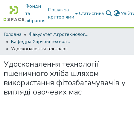
Фонди
Пошук за
та
Статистика
Увій
критеріями
зібрання
Головна
Факультет Агротехнологій та екології
Кафедра Харчові технологіі та готельно-ресторанна справа
Удосконалення технології пшеничного хліба шляхом використання фітозбагачувачів у вигляді овочевих мас
Удосконалення технології
пшеничного хліба шляхом
використання фітозбагачувачів у
вигляді овочевих мас