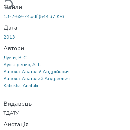
Файли
13-2-69-74.pdf
(544.37 KB)
Дата
2013
Автори
Лукач, В. С.
Кушніренко, А. Г.
Катюха, Анатолій Андрійович
Катюха, Анатолий Андреевич
Katiukha, Anatolii
Видавець
ТДАТУ
Анотація