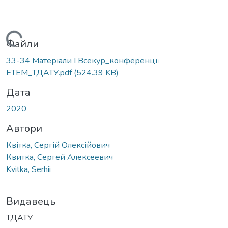
Вантажиться...
Файли
33-34 Матеріали I Всекур_конференції
ЕТЕМ_ТДАТУ.pdf
(524.39 KB)
Дата
2020
Автори
Квітка, Сергій Олексійович
Квитка, Сергей Алексеевич
Kvitka, Serhii
Видавець
ТДАТУ