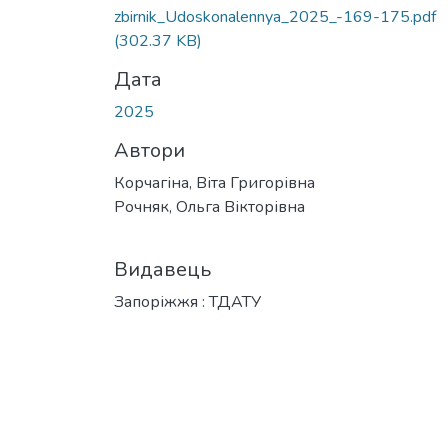
Вантажиться...
zbirnik_Udoskonalennya_2025_-169-175.pdf
(302.37 KB)
Дата
2025
Автори
Корчагіна, Віта Григорівна
Рочняк, Ольга Вікторівна
Видавець
Запоріжжя : ТДАТУ