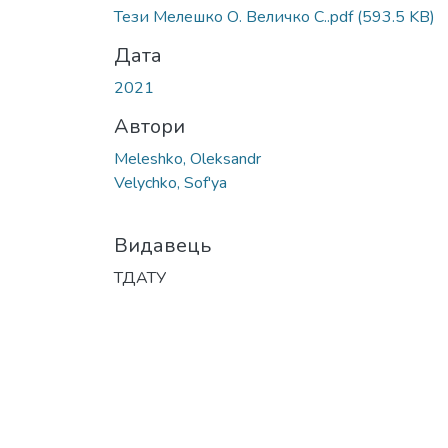
Тези Мелешко О. Величко С..pdf
(593.5 KB)
Дата
2021
Автори
Meleshko, Oleksandr
Velychko, Sof'ya
Видавець
ТДАТУ