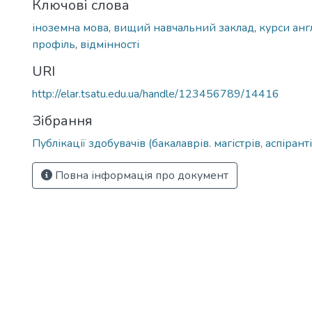
Ключові слова
іноземна мова
,
вищий навчальний заклад
,
курси анг
профіль
,
відмінності
URI
http://elar.tsatu.edu.ua/handle/123456789/14416
Зібрання
Публікації здобувачів (бакалаврів. магістрів, аспіранті
Повна інформація про документ