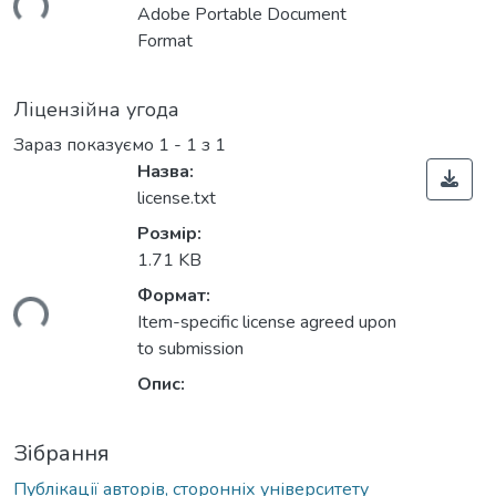
ься...
Adobe Portable Document
Format
Ліцензійна угода
Зараз показуємо
1 - 1 з 1
Назва:
license.txt
Розмір:
1.71 KB
Формат:
ься...
Item-specific license agreed upon
to submission
Опис:
Зібрання
Публікації авторів, сторонніх університету