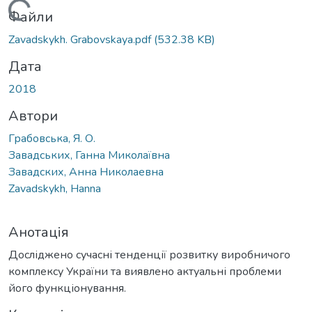
Вантажиться...
Файли
Zavadskykh. Grabovskaya.pdf
(532.38 KB)
Дата
2018
Автори
Грабовська, Я. О.
Завадських, Ганна Миколаївна
Завадских, Анна Николаевна
Zavadskykh, Hanna
Анотація
Досліджено сучасні тенденції розвитку виробничого
комплексу України та виявлено актуальні проблеми
його функціонування.