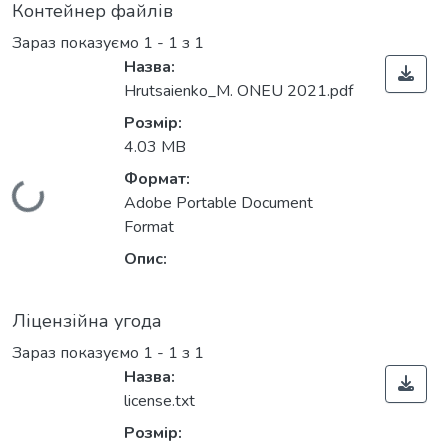
Контейнер файлів
Зараз показуємо
1 - 1 з 1
Назва:
Hrutsaienko_M. ONEU 2021.pdf
Розмір:
4.03 MB
Формат:
Вантажиться...
Adobe Portable Document
Format
Опис:
Ліцензійна угода
Зараз показуємо
1 - 1 з 1
Назва:
license.txt
Розмір: