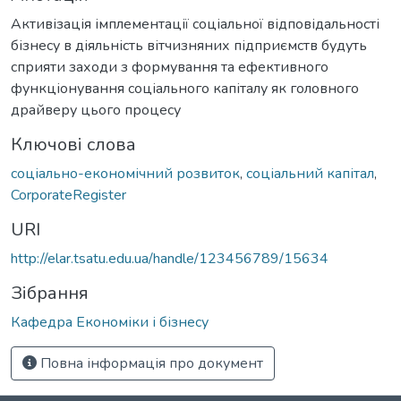
Активізація імплементації соціальної відповідальності
бізнесу в діяльність вітчизняних підприємств будуть
сприяти заходи з формування та ефективного
функціонування соціального капіталу як головного
драйверу цього процесу
Ключові слова
соціально-економічний розвиток
,
соціальний капітал
,
CorporateRegister
URI
http://elar.tsatu.edu.ua/handle/123456789/15634
Зібрання
Кафедра Економіки і бізнесу
Повна інформація про документ