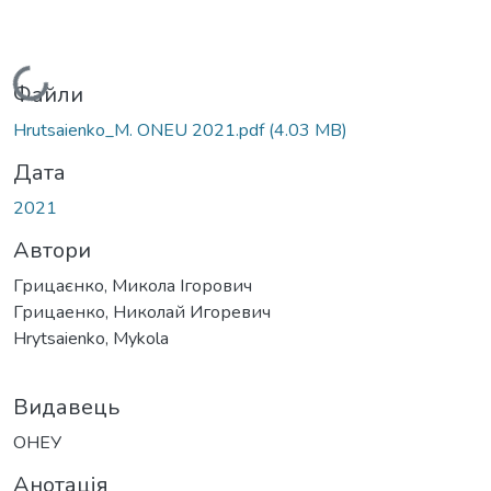
Вантажиться...
Файли
Hrutsaienko_M. ONEU 2021.pdf
(4.03 MB)
Дата
2021
Автори
Грицаєнко, Микола Ігорович
Грицаенко, Николай Игоревич
Hrytsaienko, Mykola
Видавець
ОНЕУ
Анотація