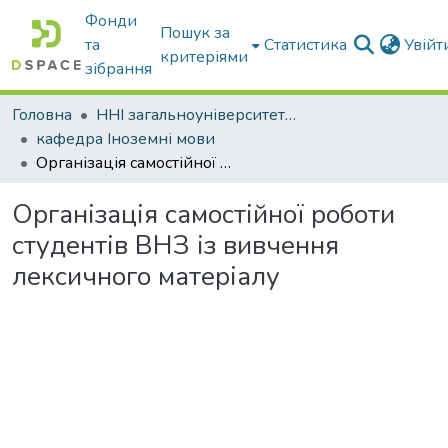
Фонди
Пошук за
та
Статистика
Увій
критеріями
зібрання
Головна
ННІ загальноуніверситетської підготовки
кафедра Іноземні мови
Організація самостійної роботи студентів ВНЗ із вивчення лексичного матеріалу
Організація самостійної роботи
студентів ВНЗ із вивчення
лексичного матеріалу