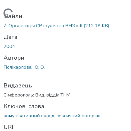
Вантажиться...
Файли
7. Організація СР студентів ВНЗ.pdf
(212.18 KB)
Дата
2004
Автори
Полікарпова, Ю. О.
Видавець
Сімферополь: Вид. відділ ТНУ
Ключові слова
комунікативний підхід
,
лексичний матеріал
URI