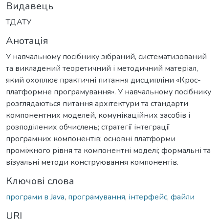
Видавець
ТДАТУ
Анотація
У навчальному посібнику зібраний, систематизований
та викладений теоретичний і методичний матеріал,
який охоплює практичні питання дисципліни «Крос-
платформне програмування». У навчальному посібнику
розглядаються питання архітектури та стандарти
компонентних моделей, комунікаційних засобів і
розподілених обчислень; стратегії інтеграції
програмних компонентів; основні платформи
проміжного рівня та компонентні моделі; формальні та
візуальні методи конструювання компонентів.
Ключові слова
програми в Java
,
програмування
,
інтерфейс
,
файли
URI