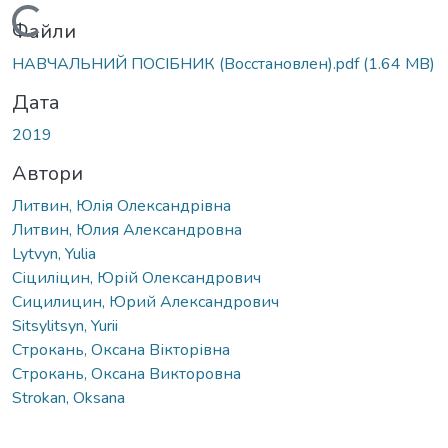
Вантажиться...
Файли
НАВЧАЛЬНИЙ ПОСІБНИК (Восстановлен).pdf
(1.64 MB)
Дата
2019
Автори
Литвин, Юлія Олександрівна
Литвин, Юлия Александровна
Lytvyn, Yulia
Сіциліцин, Юрій Олександрович
Сицилицин, Юрий Александрович
Sitsylitsyn, Yurii
Строкань, Оксана Вікторівна
Строкань, Оксана Викторовна
Strokan, Oksana