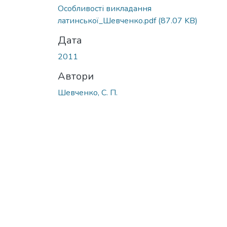
Особливості викладання
латинської_Шевченко.pdf
(87.07 KB)
Дата
2011
Автори
Шевченко, С. П.