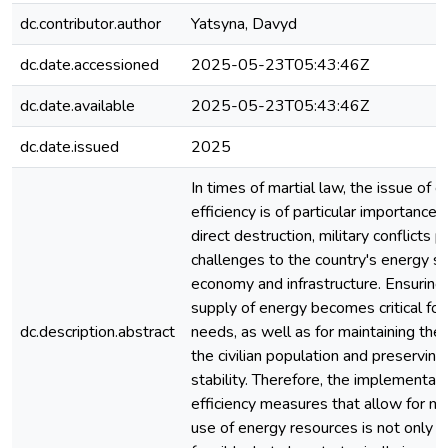
dc.contributor.author
Yatsyna, Davyd
dc.date.accessioned
2025-05-23T05:43:46Z
dc.date.available
2025-05-23T05:43:46Z
dc.date.issued
2025
In times of martial law, the issue of 
efficiency is of particular importance.
direct destruction, military conflicts 
challenges to the country's energy s
economy and infrastructure. Ensuring
supply of energy becomes critical for 
dc.description.abstract
needs, as well as for maintaining the 
the civilian population and preservin
stability. Therefore, the implementat
efficiency measures that allow for mo
use of energy resources is not only 