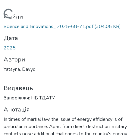
Вантажиться...
Файли
Science and Innovations_ 2025-68-71.pdf
(304.05 KB)
Дата
2025
Автори
Yatsyna, Davyd
Видавець
Запоріжжя: НБ ТДАТУ
Анотація
In times of martial law, the issue of energy efficiency is of
particular importance. Apart from direct destruction, military
conflicts pose additional challenges to the country's energy