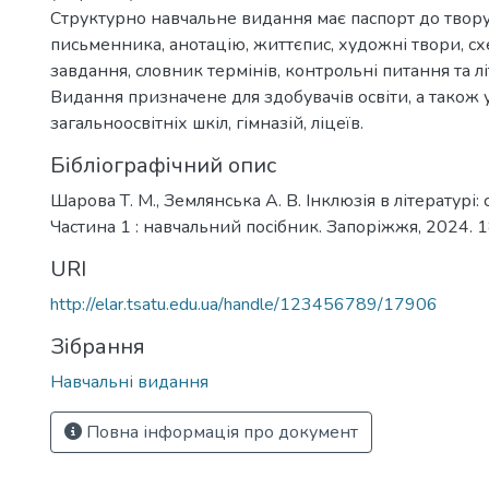
Структурно навчальне видання має паспорт до твор
письменника, анотацію, життєпис, художні твори, сх
завдання, словник термінів, контрольні питання та лі
Видання призначене для здобувачів освіти, а також у
загальноосвітніх шкіл, гімназій, ліцеїв.
Бібліографічний опис
Шарова Т. М., Землянська А. В. Інклюзія в літературі:
Частина 1 : навчальний посібник. Запоріжжя, 2024. 1
URI
http://elar.tsatu.edu.ua/handle/123456789/17906
Зібрання
Навчальні видання
Повна інформація про документ