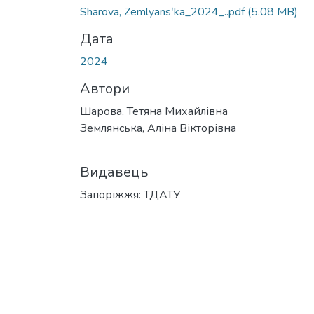
Sharova, Zemlyansʹka_2024_..pdf
(5.08 MB)
Дата
2024
Автори
Шарова, Тетяна Михайлівна
Землянська, Аліна Вікторівна
Видавець
Запоріжжя: ТДАТУ