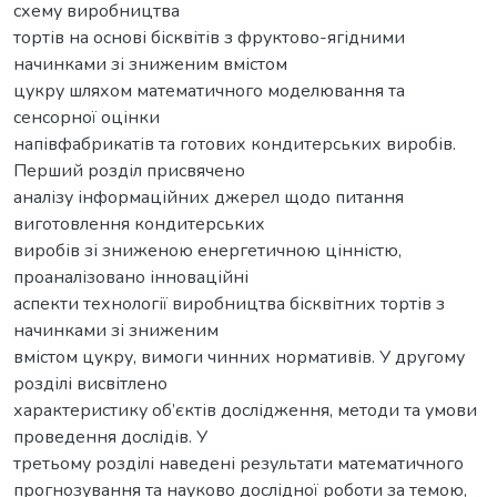
схему виробництва
тортів на основі бісквітів з фруктово-ягідними
начинками зі зниженим вмістом
цукру шляхом математичного моделювання та
сенсорної оцінки
напівфабрикатів та готових кондитерських виробів.
Перший розділ присвячено
аналізу інформаційних джерел щодо питання
виготовлення кондитерських
виробів зі зниженою енергетичною цінністю,
проаналізовано інноваційні
аспекти технології виробництва бісквітних тортів з
начинками зі зниженим
вмістом цукру, вимоги чинних нормативів. У другому
розділі висвітлено
характеристику об’єктів дослідження, методи та умови
проведення дослідів. У
третьому розділі наведені результати математичного
прогнозування та науково дослідної роботи за темою,