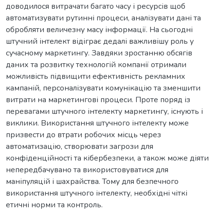
доводилося витрачати багато часу і ресурсів щоб
автоматизувати рутинні процеси, аналізувати дані та
обробляти величезну масу інформації. На сьогодні
штучний інтелект відіграє дедалі важливішу роль у
сучасному маркетингу. Завдяки зростанню обсягів
даних та розвитку технологій компанії отримали
можливість підвищити ефективність рекламних
кампаній, персоналізувати комунікацію та зменшити
витрати на маркетингові процеси. Проте поряд із
перевагами штучного інтелекту маркетингу, існують і
виклики. Використання штучного інтелекту може
призвести до втрати робочих місць через
автоматизацію, створювати загрози для
конфіденційності та кібербезпеки, а також може діяти
непередбачувано та використовуватися для
маніпуляцій і шахрайства. Тому для безпечного
використання штучного інтелекту, необхідні чіткі
етичні норми та контроль.