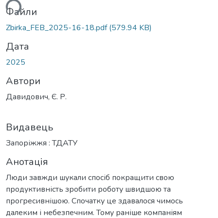
ься...
Файли
Zbirka_FEB_2025-16-18.pdf
(579.94 KB)
Дата
2025
Автори
Давидович, Є. Р.
Видавець
Запоріжжя : ТДАТУ
Анотація
Люди завжди шукали спосіб покращити свою
продуктивність зробити роботу швидшою та
прогресивнішою. Спочатку це здавалося чимось
далеким і небезпечним. Тому раніше компаніям