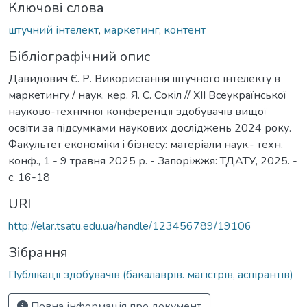
Ключові слова
штучний інтелект
,
маркетинг
,
контент
Бібліографічний опис
Давидович Є. Р. Використання штучного інтелекту в
маркетингу / наук. кер. Я. С. Сокіл // ХІІ Всеукраїнської
науково-технічної конференції здобувачів вищої
освіти за підсумками наукових досліджень 2024 року.
Факультет економіки і бізнесу: матеріали наук.- техн.
конф., 1 - 9 травня 2025 р. - Запоріжжя: ТДАТУ, 2025. -
с. 16-18
URI
http://elar.tsatu.edu.ua/handle/123456789/19106
Зібрання
Публікації здобувачів (бакалаврів. магістрів, аспірантів)
Повна інформація про документ