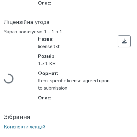
Опис:
Ліцензійна угода
Зараз показуємо
1 - 1 з 1
Назва:
license.txt
Вантажиться...
Розмір:
1.71 KB
Формат:
Item-specific license agreed upon
to submission
Опис:
Зібрання
Конспекти лекцій