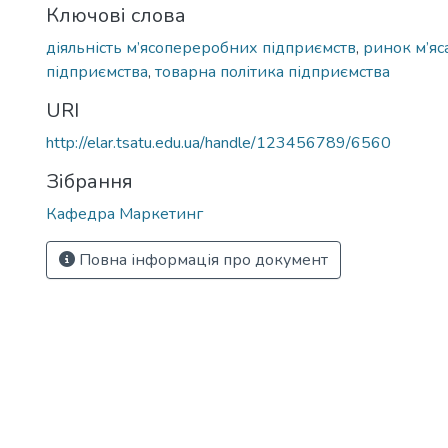
Ключові слова
діяльність м’ясопереробних підприємств
,
ринок м’яс
підприємства
,
товарна політика підприємства
URI
http://elar.tsatu.edu.ua/handle/123456789/6560
Зібрання
Кафедра Маркетинг
Повна інформація про документ