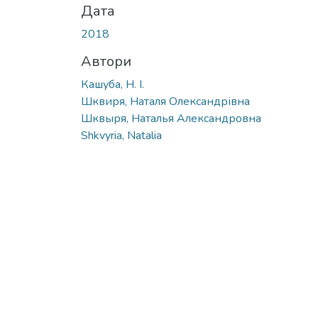
Дата
2018
Автори
Кашуба, Н. І.
Шквиря, Наталя Олександрівна
Шквыря, Наталья Александровна
Shkvyria, Natalia