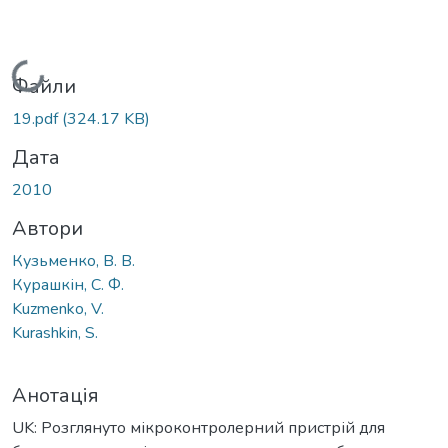
Вантажиться...
Файли
19.pdf
(324.17 KB)
Дата
2010
Автори
Кузьменко, В. В.
Курашкін, С. Ф.
Kuzmenko, V.
Kurashkin, S.
Анотація
UK: Розглянуто мікроконтролерний пристрій для