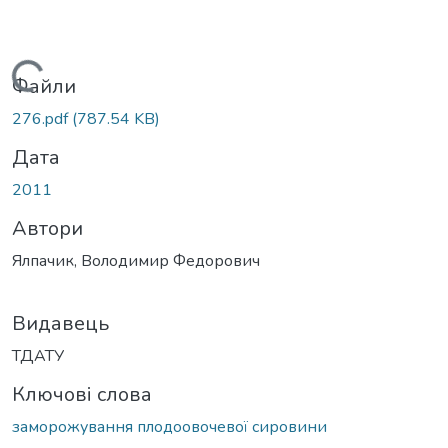
Вантажиться...
Файли
276.pdf
(787.54 KB)
Дата
2011
Автори
Ялпачик, Володимир Федорович
Видавець
ТДАТУ
Ключові слова
заморожування плодоовочевої сировини