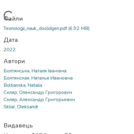
Вантажиться...
Файли
Texnologii_nauk_doslidgen.pdf
(6.92 MB)
Дата
2022
Автори
Болтянська, Наталя Іванівна
Болтянская, Наталья Ивановна
Boltianska, Natalia
Скляр, Олександр Григорович
Скляр, Александр Григорьевич
Skliar, Oleksandr
Видавець