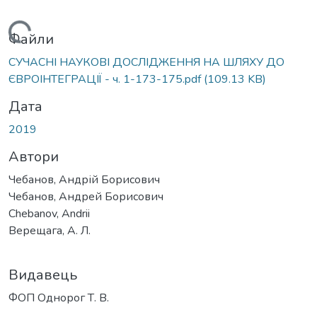
Вантажиться...
Файли
СУЧАСНІ НАУКОВІ ДОСЛІДЖЕННЯ НА ШЛЯХУ ДО
ЄВРОІНТЕГРАЦІЇ - ч. 1-173-175.pdf
(109.13 KB)
Дата
2019
Автори
Чебанов, Андрій Борисович
Чебанов, Андрей Борисович
Chebanov, Andrii
Верещага, А. Л.
Видавець
ФОП Однорог Т. В.