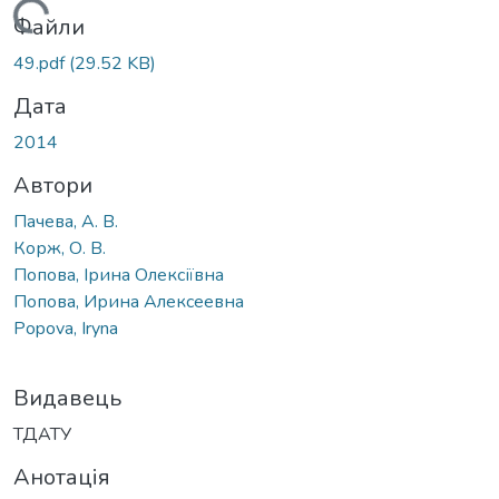
Вантажиться...
Файли
49.pdf
(29.52 KB)
Дата
2014
Автори
Пачева, А. В.
Корж, О. В.
Попова, Ірина Олексіївна
Попова, Ирина Алексеевна
Popova, Iryna
Видавець
ТДАТУ
Анотація