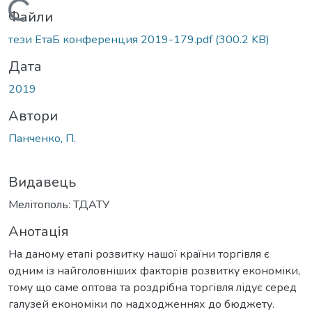
Вантажиться...
Файли
тези ЕтаБ конференция 2019-179.pdf
(300.2 KB)
Дата
2019
Автори
Панченко, П.
Видавець
Мелітополь: ТДАТУ
Анотація
На даному етапі розвитку нашої країни торгівля є
одним із найголовніших факторів розвитку економіки,
тому що саме оптова та роздрібна торгівля лідує серед
галузей економіки по надходженнях до бюджету.