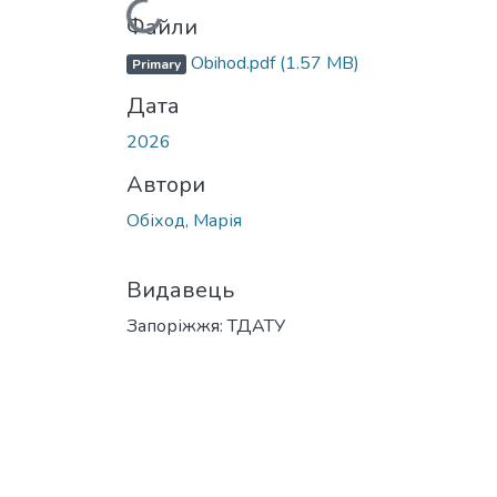
Вантажиться...
Файли
Obihod.pdf
(1.57 MB)
Primary
Дата
2026
Автори
Обіход, Марія
Видавець
Запоріжжя: ТДАТУ