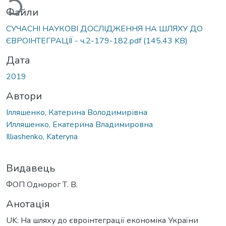
Файли
СУЧАСНІ НАУКОВІ ДОСЛІДЖЕННЯ НА ШЛЯХУ ДО
ЄВРОІНТЕГРАЦІЇ - ч.2-179-182.pdf
(145.43 KB)
Дата
2019
Автори
Ілляшенко, Катерина Володимирівна
Илляшенко, Екатерина Владимировна
Illiashenko, Kateryna
Видавець
ФОП Однорог Т. В.
Анотація
UK: На шляху до євроінтеграції економіка України