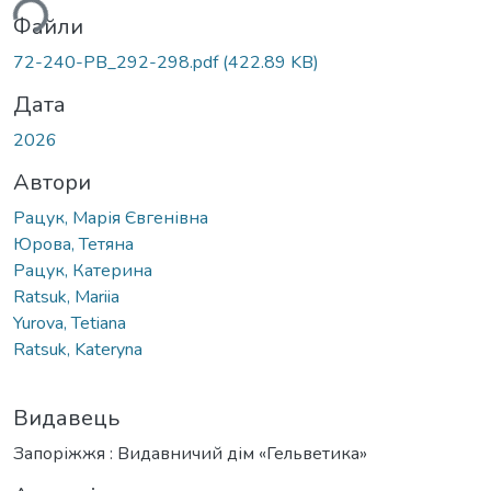
Файли
72-240-PB_292-298.pdf
(422.89 KB)
Дата
2026
Автори
Рацук, Марія Євгенівна
Юрова, Тетяна
Рацук, Катерина
Ratsuk, Mariia
Yurova, Tetiana
Ratsuk, Kateryna
Видавець
Запоріжжя : Видавничий дім «Гельветика»