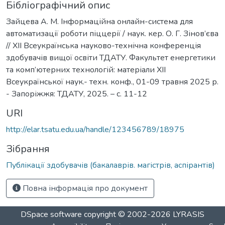
Бібліографічний опис
Зайцева А. М. Інформаційна онлайн-система для
автоматизації роботи піццерії / наук. кер. О. Г. Зінов’єва
// ХІІ Всеукраїнська науково-технічна конференція
здобувачів вищої освіти ТДАТУ. Факультет енергетики
та комп’ютерних технологій: матеріали ХІІ
Всеукраїнської наук.- техн. конф., 01-09 травня 2025 р.
- Запоріжжя: ТДАТУ, 2025. – с. 11-12
URI
http://elar.tsatu.edu.ua/handle/123456789/18975
Зібрання
Публікації здобувачів (бакалаврів. магістрів, аспірантів)
Повна інформація про документ
DSpace software
copyright © 2002-2026
LYRASIS