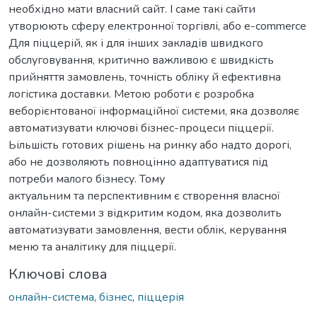
необхідно мати власний сайт. І саме такі сайти
утворюють сферу електронної торгівлі, або e-commerce
Для піццерій, як і для інших закладів швидкого
обслуговування, критично важливою є швидкість
прийняття замовлень, точність обліку й ефективна
логістика доставки. Метою роботи є розробка
веборієнтованої інформаційної системи, яка дозволяє
автоматизувати ключові бізнес-процеси піццерії.
Ьільшість готових рішень на ринку або надто дорогі,
або не дозволяють повноцінно адаптуватися під
потреби малого бізнесу. Тому
актуальним та перспективним є створення власної
онлайн-системи з відкритим кодом, яка дозволить
автоматизувати замовлення, вести облік, керування
меню та аналітику для піццерії.
Ключові слова
онлайн-система
,
бізнес
,
піццерія