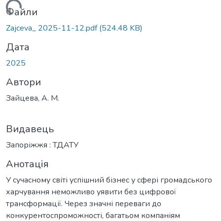
ажиться...
Файли
Zajceva_ 2025-11-12.pdf
(524.48 KB)
Дата
2025
Автори
Зайцева, А. М.
Видавець
Запоріжжя : ТДАТУ
Анотація
У сучасному світі успішний бізнес у сфері громадського
харчування неможливо уявити без цифрової
трансформації. Через значні переваги до
конкурентоспроможності, багатьом компаніям