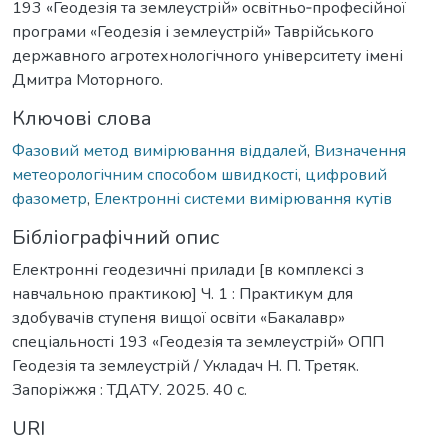
193 «Геодезія та землеустрій» освітньо‑професійної
програми «Геодезія і землеустрій» Таврійського
державного агротехнологічного університету імені
Дмитра Моторного.
Ключові слова
Фазовий метод вимірювання віддалей
,
Визначення
метеорологічним способом швидкості
,
цифровий
фазометр
,
Електронні системи вимірювання кутів
Бібліографічний опис
Електронні геодезичні прилади [в комплексі з
навчальною практикою] Ч. 1 : Практикум для
здобувачів ступеня вищої освіти «Бакалавр»
спеціальності 193 «Геодезія та землеустрій» ОПП
Геодезія та землеустрій / Укладач Н. П. Третяк.
Запоріжжя : ТДАТУ. 2025. 40 с.
URI