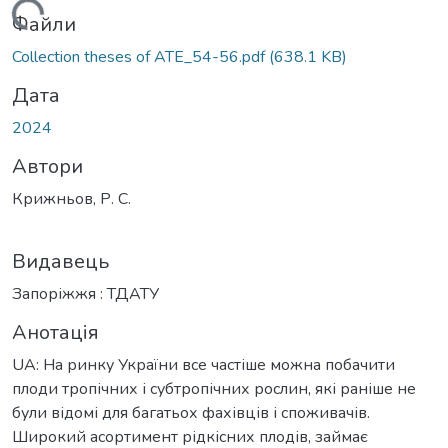
житься...
Файли
Collection theses of ATE_54-56.pdf
(638.1 KB)
Дата
2024
Автори
Крижньов, Р. С.
Видавець
Запоріжжя : ТДАТУ
Анотація
UA: На ринку України все частіше можна побачити
плоди тропічних і субтропічних рослин, які раніше не
були відомі для багатьох фахівців і споживачів.
Широкий асортимент рідкісних плодів, займає