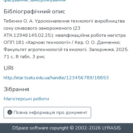
Бібліографічний опис
Тебенко О. А. Удосконалення технології виробництва
соку сливового замороженого (23
ХТК.12946145.02.25.): кваліфікаційна робота магістра
ОПП 181 «Харчові технології» / Кер. О. О. Данченко;
Факультет агротехнологій та екології. Запоріжжя, 2025.
71 с., 8 табл., 3 рис.
URI
http://elar.tsatu.edu.ua/handle/123456789/18853
Зібрання
Магістерські роботи
Повна інформація про документ
DSpace software
copyright © 2002-2026
LYRASIS