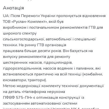
Анотація
UA: Після Перемоги України пропонується відновлення
ТОВ «Руслан-Комплект», якій був
виробником і постачальником ремкомплектів ГТВ для
широкого спектру
сільськогосподарської, автомобільної і спеціальної
техніки. На ринку ГТВ організація
працювала більше десяти років. Він базується на
випуску ремкомплектів для ремонту
шестеренних насосів, гідроциліндрів,
гідророзподільників, насосів водяних і паливних, які
встановлюються практично на всій техніці (комбайни,
екскаватори, трактори).
Метою модернізації комплекту технічної документації
на деталь «Напівформа нерухома
ПФВФ 575-ПН» є оптимізація конструкції із
застосуванням автоматизованої системи