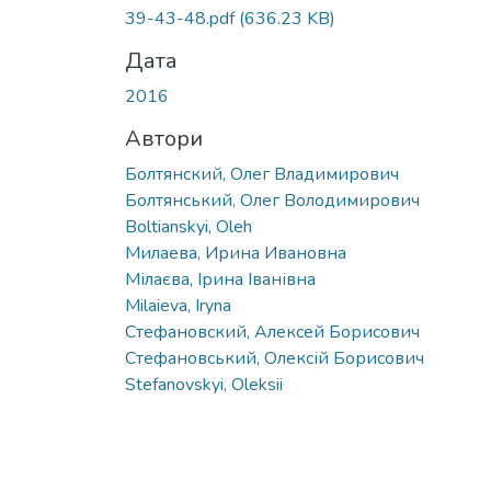
Вантажиться...
39-43-48.pdf
(636.23 KB)
Дата
2016
Автори
Болтянский, Олег Владимирович
Болтянський, Олег Володимирович
Boltianskyi, Oleh
Милаева, Ирина Ивановна
Мілаєва, Ірина Іванівна
Milaieva, Iryna
Стефановский, Алексей Борисович
Стефановський, Олексій Борисович
Stefanovskyi, Oleksii