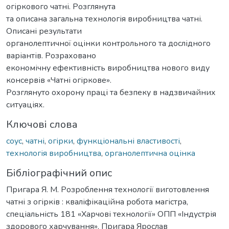
огіркового чатні. Розглянута
та описана загальна технологія виробництва чатні.
Описані результати
органолептичної оцінки контрольного та дослідного
варіантів. Розраховано
економічну ефективність виробництва нового виду
консервів «Чатні огіркове».
Розглянуто охорону праці та безпеку в надзвичайних
ситуаціях.
Ключові слова
соус
,
чатні
,
огірки
,
функціональні властивості
,
технологія виробництва
,
органолептична оцінка
Бібліографічний опис
Пригара Я. М. Розроблення технології виготовлення
чатні з огірків : кваліфікаційна робота магістра,
спеціальність 181 «Харчові технології» ОПП «Індустрія
здорового харчування». Пригара Ярослав