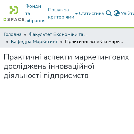
Фонди
Пошук за
та
Статистика
Увій
критеріями
зібрання
Головна
Факультет Економіки та бізнесу
Кафедра Маркетинг
Практичні аспекти маркетингових досліджень інноваційної діяльності підприємств
Практичні аспекти маркетингових
досліджень інноваційної
діяльності підприємств