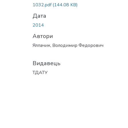
1032.pdf
(144.08 KB)
Дата
2014
Автори
Ялпачик, Володимир Федорович
Видавець
ТДАТУ