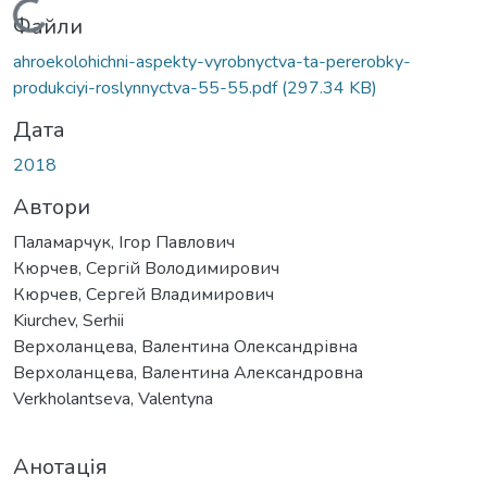
Вантажиться...
Файли
ahroekolohichni-aspekty-vyrobnyctva-ta-pererobky-
produkciyi-roslynnyctva-55-55.pdf
(297.34 KB)
Дата
2018
Автори
Паламарчук, Ігор Павлович
Кюрчев, Сергій Володимирович
Кюрчев, Сергей Владимирович
Kiurchev, Serhii
Верхоланцева, Валентина Олександрівна
Верхоланцева, Валентина Александровна
Verkholantseva, Valentyna
Анотація