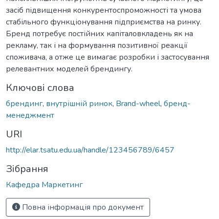
засіб підвищення конкурентоспроможності та умова
стабільного функціонування підприємства на ринку.
Бренд потребує постійних капіталовкладень як на
рекламу, так і на формування позитивної реакції
споживача, а отже це вимагає розробки і застосування
релевантних моделей брендингу.
Ключові слова
брендинг
,
внутрішній ринок
,
Brand-wheel
,
бренд-
менеджмент
URI
http://elar.tsatu.edu.ua/handle/123456789/6457
Зібрання
Кафедра Маркетинг
Повна інформація про документ