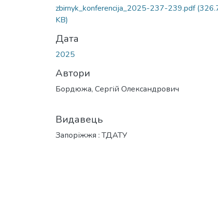
Вантажиться...
zbirnyk_konferencija_2025-237-239.pdf
(326.
KB)
Дата
2025
Автори
Бордюжа, Сергій Олександрович
Видавець
Запоріжжя : ТДАТУ