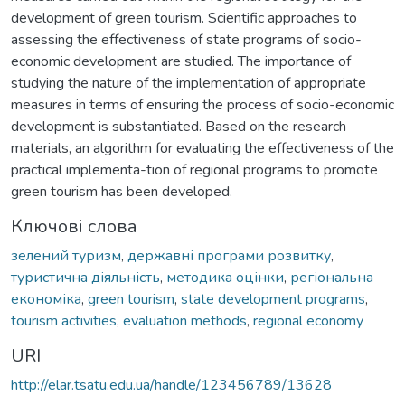
development of green tourism. Scientific approaches to
assessing the effectiveness of state programs of socio-
economic development are studied. The importance of
studying the nature of the implementation of appropriate
measures in terms of ensuring the process of socio-economic
development is substantiated. Based on the research
materials, an algorithm for evaluating the effectiveness of the
practical implementa-tion of regional programs to promote
green tourism has been developed.
Ключові слова
зелений туризм
,
державні програми розвитку
,
туристична діяльність
,
методика оцінки
,
регіональна
економіка
,
green tourism
,
state development programs
,
tourism activities
,
evaluation methods
,
regional economy
URI
http://elar.tsatu.edu.ua/handle/123456789/13628