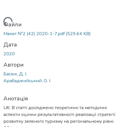
иться...
Файли
Макет №2 (42) 2020-1-7.pdf
(529.64 KB)
Дата
2020
Автори
Басюк, Д. І.
Арабаджийський, О. І.
Анотація
UK: В статті досліджено теоретичні та методичні
аспекти оцінки результативності реалізації стратегії
розвитку зеленого туризму на регіональному рівні.