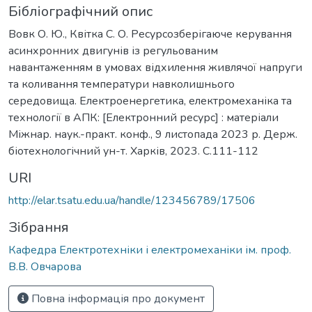
Бібліографічний опис
Вовк О. Ю., Квітка С. О. Ресурсозберігаюче керування
асинхронних двигунів із регульованим
навантаженням в умовах відхилення живлячої напруги
та коливання температури навколишнього
середовища. Електроенергетика, електромеханіка та
технології в АПК: [Електронний ресурс] : матеріали
Міжнар. наук.-практ. конф., 9 листопада 2023 р. Держ.
біотехнологічний ун-т. Харків, 2023. С.111-112
URI
http://elar.tsatu.edu.ua/handle/123456789/17506
Зібрання
Кафедра Електротехніки і електромеханіки ім. проф.
В.В. Овчарова
Повна інформація про документ