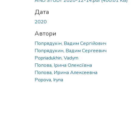
AND STUDY 2020-12-14.pdf
(400.01 KB)
Дата
2020
Автори
Попрядухін, Вадим Сергійович
Попрядухин, Вадим Сергеевич
Popriadukhin, Vadym
Попова, Ірина Олексіївна
Попова, Ирина Алексеевна
Popova, Iryna