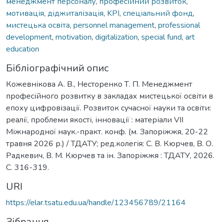
менеджмент персоналу
,
професійний розвиток
,
мотивація
,
діджиталізація
,
KPI
,
спеціальний фонд
,
мистецька освіта
,
personnel management
,
professional
development
,
motivation
,
digitalization
,
special fund
,
art
education
Бібліографічний опис
Кожевнікова А. В., Несторенко Т. П. Менеджмент
професійного розвитку в закладах мистецької освіти в
епоху цифровізації. Розвиток сучасної науки та освіти:
реалії, проблеми якості, інновації : матеріали VІІ
Міжнародної наук.-практ. конф. (м. Запоріжжя, 20-22
травня 2026 р.) / ТДАТУ; ред.колегія: С. В. Кюрчев, В. О.
Радкевич, В. М. Кюрчев та ін. Запоріжжя : ТДАТУ, 2026.
С. 316-319.
URI
https://elar.tsatu.edu.ua/handle/123456789/21164
Зібрання