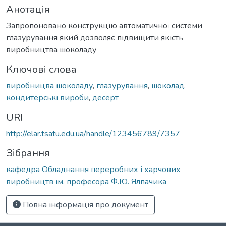
Анотація
Запропоновано конструкцію автоматичної системи
глазурування який дозволяє підвищити якість
виробництва шоколаду
Ключові слова
виробницва шоколаду
,
глазурування
,
шоколад
,
кондитерські вироби
,
десерт
URI
http://elar.tsatu.edu.ua/handle/123456789/7357
Зібрання
кафедра Обладнання переробних і харчових
виробництв ім. професора Ф.Ю. Ялпачика
Повна інформація про документ