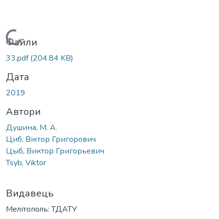
Вантажиться...
Файли
33.pdf
(204.84 KB)
Дата
2019
Автори
Душина, М. А.
Циб, Віктор Григорович
Цыб, Виктор Григорьевич
Tsyb, Viktor
Видавець
Мелітополь: ТДАТУ