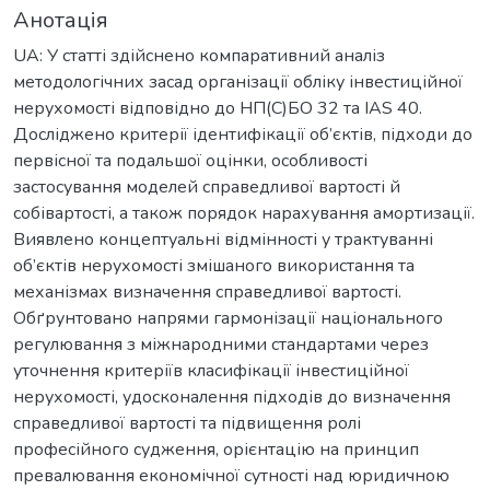
Анотація
UA: У статті здійснено компаративний аналіз
методологічних засад організації обліку інвестиційної
нерухомості відповідно до НП(С)БО 32 та IAS 40.
Досліджено критерії ідентифікації об’єктів, підходи до
первісної та подальшої оцінки, особливості
застосування моделей справедливої вартості й
собівартості, а також порядок нарахування амортизації.
Виявлено концептуальні відмінності у трактуванні
об’єктів нерухомості змішаного використання та
механізмах визначення справедливої вартості.
Обґрунтовано напрями гармонізації національного
регулювання з міжнародними стандартами через
уточнення критеріїв класифікації інвестиційної
нерухомості, удосконалення підходів до визначення
справедливої вартості та підвищення ролі
професійного судження, орієнтацію на принцип
превалювання економічної сутності над юридичною