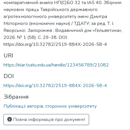
компаративний аналіз НП(С)БО 32 та IAS 40. Збірник
наукових праць Таврійського державного
агротехнологічного університету імені Дмитра
Моторного (економічні науки) / ТДАТУ; за ред. Т. І.
Яворської. Запоріжжя : Видавничий дім «Гельветика»,
2026. № 1 (58). С. 29-38. DOI:
https://doi.org/10.32782/2519-884X-2026-58-4
URI
https://elar.tsatu.edu.ua/handle/123456789/21082
DOI
https://doi.org/10.32782/2519-884X-2026-58-4
Зібрання
Публікації авторів, сторонніх університету
Повна інформація про документ