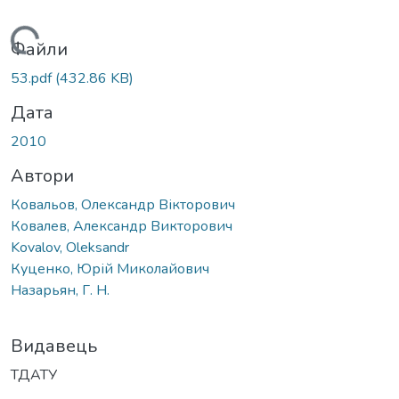
Вантажиться...
Файли
53.pdf
(432.86 KB)
Дата
2010
Автори
Ковальов, Олександр Вікторович
Ковалев, Александр Викторович
Kovalov, Oleksandr
Куценко, Юрій Миколайович
Назарьян, Г. Н.
Видавець
ТДАТУ