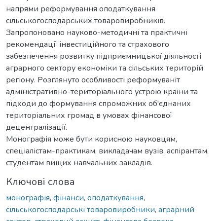
напрями реформування оподаткування
сільськогосподарських товаровиробників.
Запропоновано науково-методичні та практичні
рекомендації інвестиційного та страхового
забезпечення розвитку підприємницької діяльності
аграрного сектору економіки та сільських територій
регіону. Розглянуто особливості реформуваніт
адміністративно-територіального устрою країни та
підходи до формування спроможних об'єднаних
територіальних громад в умовах фінансової
децентралізації.
Монографія може бути корисною науковцям,
спеціалістам-практикам, викладачам вузів, аспірантам,
студентам вищих навчальних закладів.
Ключові слова
монографія
,
фінанси
,
оподаткування
,
сільськогосподарські товаровиробники
,
аграрний