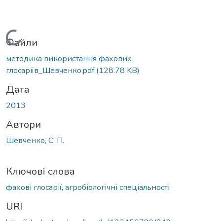
Вантажиться...
Файли
методика використання фахових
глосаріїв_Шевченко.pdf
(128.78 KB)
Дата
2013
Автори
Шевченко, С. П.
Ключові слова
фахові глосарії
,
агробіологічні спеціальності
URI