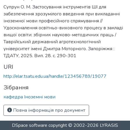
Супрун О. М. Застосування інструментів ШІ для
забезпечення зрозумілого введення при викладанні
іноземної мови професійного спрямування //
Удосконалення освітньо-виховного процесу в закладі
вищої освіти: збірник науково-методичних праць /
Таврійський державний агротехнологічний
університет імені Дмитра Моторного. Запоріжжя :
ТДАТУ, 2025. Вип. 28. с. 290-301
URI
http://elar.tsatu.edu.ua/handle/123456789/19077
Зібрання
кафедра Іноземні мови
Повна інформація про документ
DSpace software
copyright © 2002-2026
LYRASIS