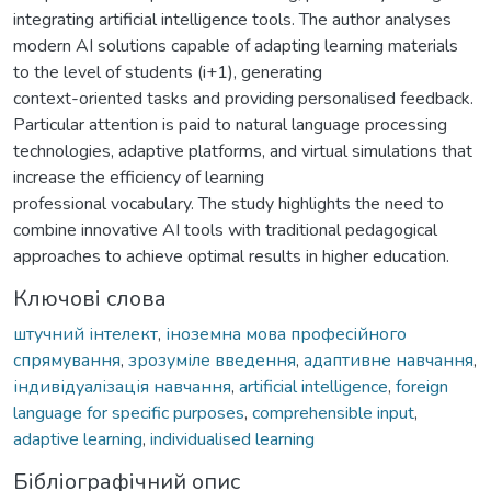
integrating artificial intelligence tools. The author analyses
modern AI solutions capable of adapting learning materials
to the level of students (i+1), generating
context-oriented tasks and providing personalised feedback.
Particular attention is paid to natural language processing
technologies, adaptive platforms, and virtual simulations that
increase the efficiency of learning
professional vocabulary. The study highlights the need to
combine innovative AI tools with traditional pedagogical
approaches to achieve optimal results in higher education.
Ключові слова
штучний інтелект
,
іноземна мова професійного
спрямування
,
зрозуміле введення
,
адаптивне навчання
,
індивідуалізація навчання
,
artificial intelligence
,
foreign
language for specific purposes
,
comprehensible input
,
adaptive learning
,
individualised learning
Бібліографічний опис