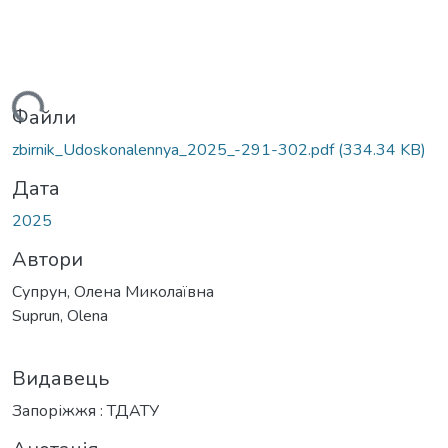
ться...
Файли
zbirnik_Udoskonalennya_2025_-291-302.pdf
(334.34 KB)
Дата
2025
Автори
Супрун, Олена Миколаївна
Suprun, Olena
Видавець
Запоріжжя : ТДАТУ